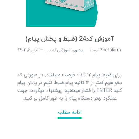
آموزش کد24 (ضبط و پخش پیام)
4netalarm
توسط
ویدیوی آموزشی
که در
آبان 6, 1402
برای ضبط پیام 12 ثانیه فرصت میباشد. در صورتی که
بخواهیم کمتر از 12 ثانیه پیام ضبط کنیم در پایان پیام
کلید ENTER را فشار میدهیم. پیشنهاد میگردد، جهت
عملکرد بهتر دستگاه پیام را به طور کامل پر کنید.
ادامه مطلب