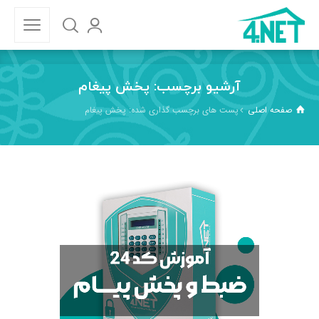
آرشیو برچسب: پخش پیغام
صفحه اصلی
پست های برچسب گذاری شده: پخش پیغام