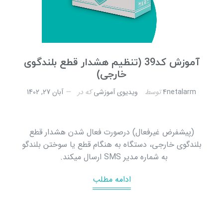
آموزش کد39 (تنظیم هشدار قطع بلندگوی
خارجی)
4netalarm
توسط
ویدیوی آموزشی
که در
آبان 27, 1402
(پیشفرض غیرفعال) درصورت فعال شدن هشدار قطع
بلندگوی خارجی، دستگاه به هنگام قطع یا سوختن بلندگو
به شماره مدیر SMS ارسال میکند.
ادامه مطلب