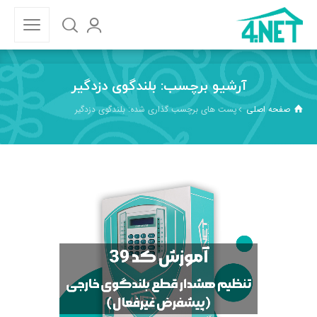
آرشیو برچسب: بلندگوی دزدگیر
صفحه اصلی
پست های برچسب گذاری شده: بلندگوی دزدگیر