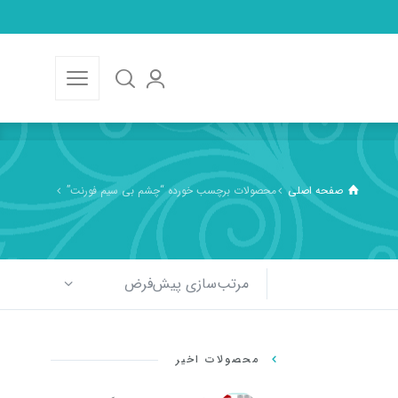
صفحه اصلی
محصولات برچسب خورده “چشم بی سیم فورنت”
مرتب‌سازی پیش‌فرض
محصولات اخیر