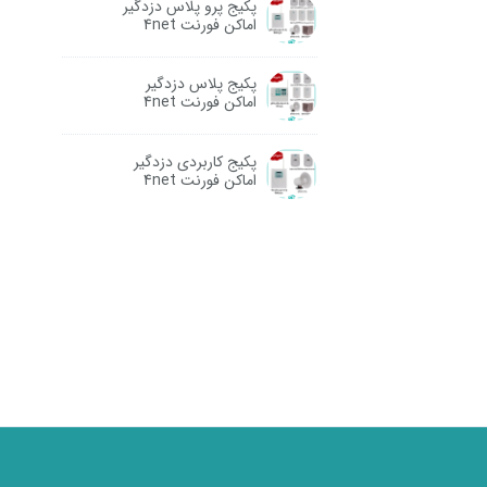
پکیج پرو پلاس دزدگیر
اماکن فورنت 4net
پکیج پلاس دزدگیر
اماکن فورنت 4net
پکیج کاربردی دزدگیر
اماکن فورنت 4net