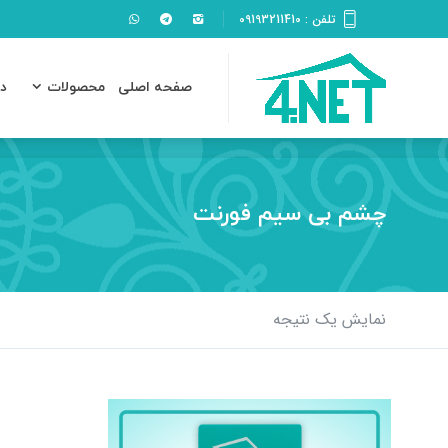
تلفن : 09193211410
صفحه اصلی
محصولات
دانلو
صفحه اصلی
محصولات
دا
چشم بی سیم فورنت
نمایش یک نتیجه