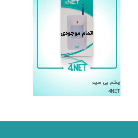
اتمام موجودی
چشم بی سیم
4NET